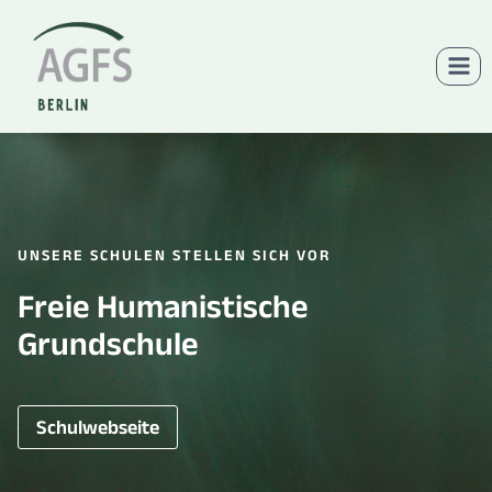
Zum
Inhalt
springen
UNSERE SCHULEN STELLEN SICH VOR
Freie Humanistische
Grundschule
Schulwebseite