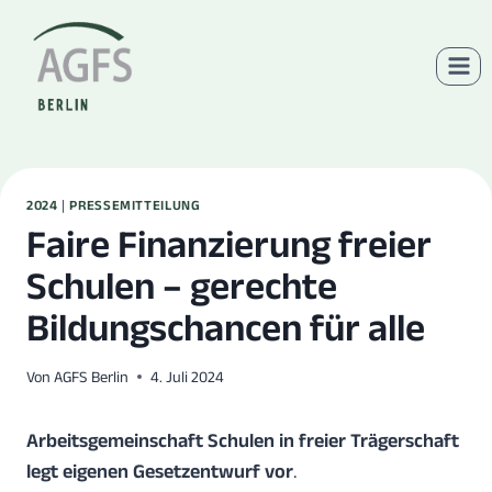
Zum
Inhalt
springen
2024
|
PRESSEMITTEILUNG
Faire Finanzierung freier
Schulen – gerechte
Bildungschancen für alle
Von
AGFS Berlin
4. Juli 2024
Arbeitsgemeinschaft Schulen in freier Trägerschaft
legt eigenen Gesetzentwurf vor
.