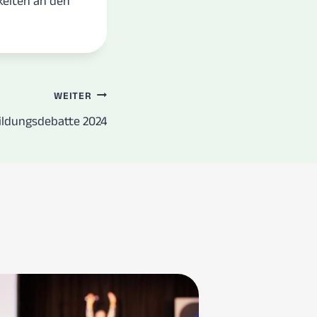
keiten an den
WEITER
ildungsdebatte 2024