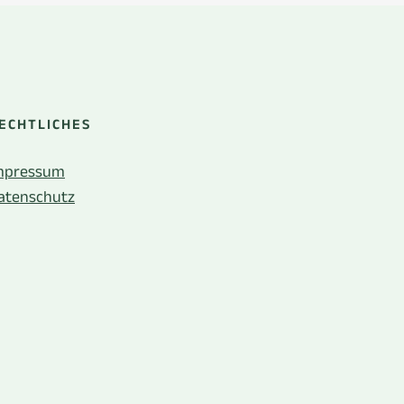
ECHTLICHES
mpressum
atenschutz