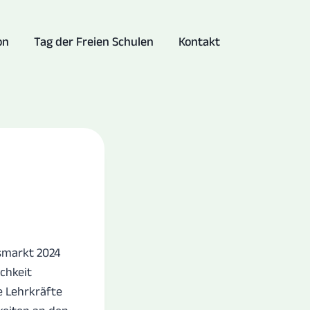
on
Tag der Freien Schulen
Kontakt
smarkt 2024
ichkeit
e Lehrkräfte