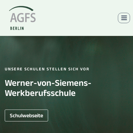
Zum
Inhalt
springen
UNSERE SCHULEN STELLEN SICH VOR
Werner-von-Siemens-
Werkberufsschule
Schulwebseite