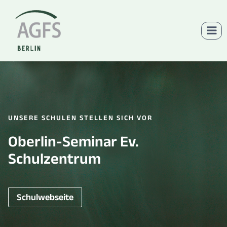
Zum
Inhalt
springen
UNSERE SCHULEN STELLEN SICH VOR
Oberlin-Seminar Ev.
Schulzentrum
Schulwebseite