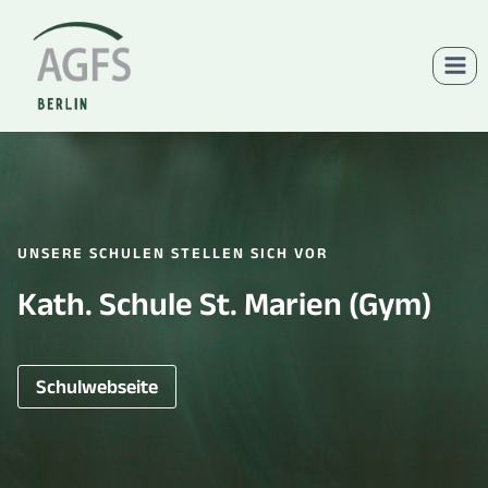
Zum
Inhalt
springen
UNSERE SCHULEN STELLEN SICH VOR
Kath. Schule St. Marien (Gym)
Schulwebseite