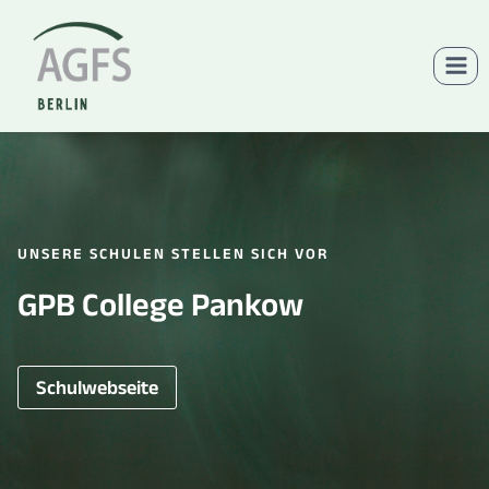
Zum
Inhalt
springen
UNSERE SCHULEN STELLEN SICH VOR
GPB College Pankow
Schulwebseite