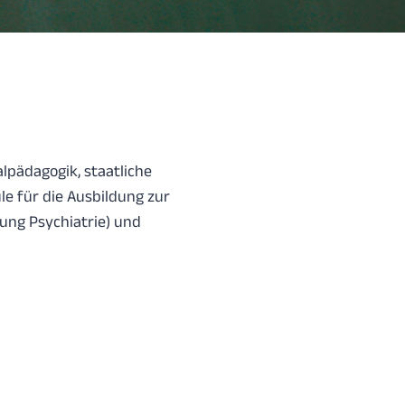
alpädagogik, staatliche
e für die Ausbildung zur
fung Psychiatrie) und