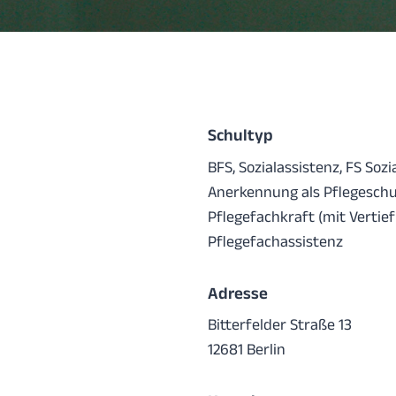
Schultyp
BFS, Sozialassistenz, FS Sozi
Anerkennung als Pflegeschul
Pflegefachkraft (mit Vertie
Pflegefachassistenz
Adresse
Bitterfelder Straße 13
12681 Berlin