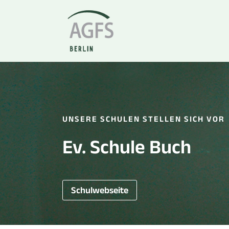
Zum
Inhalt
springen
UNSERE SCHULEN STELLEN SICH VOR
Ev. Schule Buch
Schulwebseite