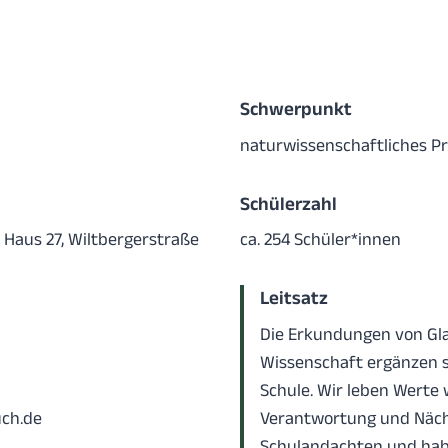
Schwerpunkt
naturwissenschaftliches Pr
Schülerzahl
Haus 27, Wiltbergerstraße
ca. 254 Schüler*innen
Leitsatz
Die Erkundungen von Gl
Wissenschaft ergänzen s
Schule. Wir leben Werte 
ch.de
Verantwortung und Nächs
Schulandachten und habe